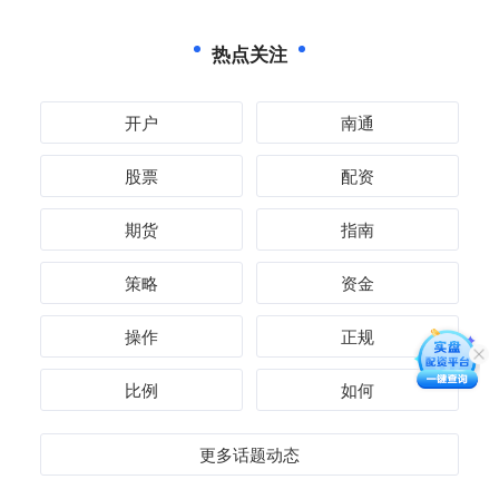
热点关注
开户
南通
股票
配资
期货
指南
策略
资金
操作
正规
比例
如何
更多话题动态