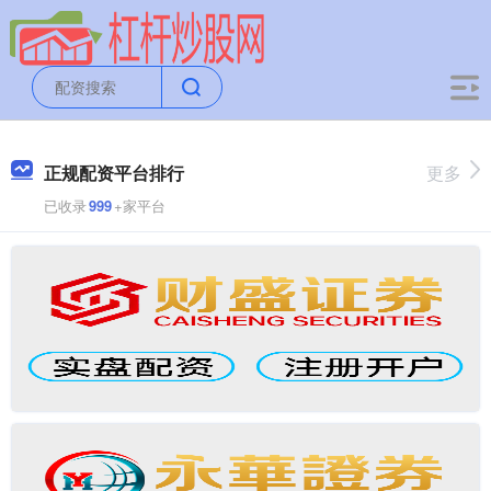
正规配资平台排行
更多
已收录
999
+家平台