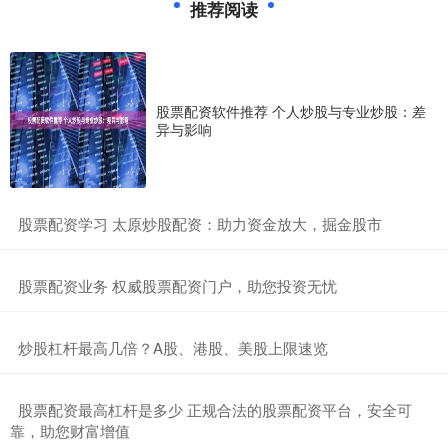
推荐阅读
股票配资软件推荐 个人炒股与专业炒股：差
异与影响
​股票配资学习 太原炒股配资：助力资金放大，掘金股市
​股票配资业务 权威股票配资门户，助您投资无忧
​炒股杠杆最高几倍？A股、港股、美股上限速览
​股票配资最高杠杆是多少 正规合法的股票配资平台，安全可
靠，助您财富增值