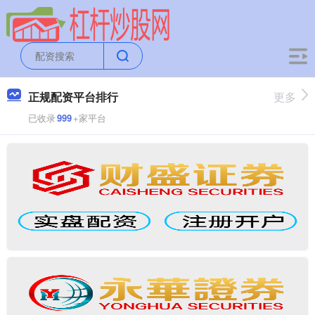
正规配资平台排行
更多
已收录
999
+家平台