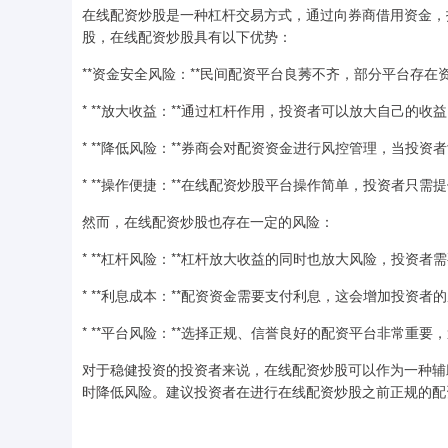
在线配资炒股是一种杠杆交易方式，通过向券商借用资金，
股，在线配资炒股具有以下优势：
**资金安全风险：**民间配资平台良莠不齐，部分平台存
* **放大收益：**通过杠杆作用，投资者可以放大自己的收
* **降低风险：**券商会对配资资金进行风控管理，当
* **操作便捷：**在线配资炒股平台操作简单，投资者只
然而，在线配资炒股也存在一定的风险：
* **杠杆风险：**杠杆放大收益的同时也放大风险，投资
* **利息成本：**配资资金需要支付利息，这会增加投资者
* **平台风险：**选择正规、信誉良好的配资平台非常重
对于稳健投资的投资者来说，在线配资炒股可以作为一种辅
时降低风险。建议投资者在进行在线配资炒股之前正规的配