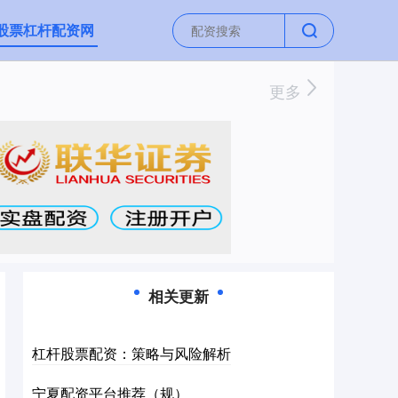
股票杠杆配资网
更多
相关更新
杠杆股票配资：策略与风险解析
宁夏配资平台推荐（规）