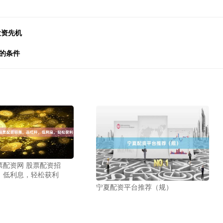
投资先机
的条件
票配资网 股票配资招
，低利息，轻松获利
宁夏配资平台推荐（规）