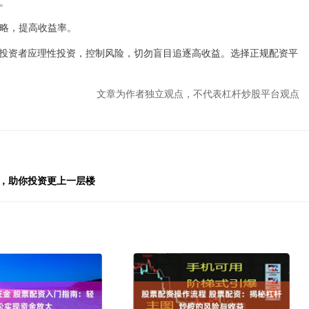
资。
策略，提高收益率。
投资者应理性投资，控制风险，切勿盲目追逐高收益。选择正规配资平
文章为作者独立观点，不代表杠杆炒股平台观点
杆，助你投资更上一层楼