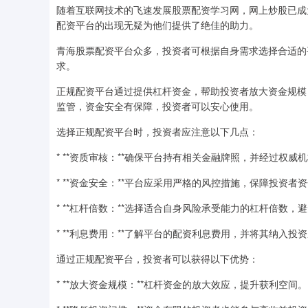
随着互联网技术的飞速发展股票配资学习网，网上炒股已成
配资平台的出现无疑为他们提供了绝佳的助力。
青海股票配资平台众多，投资者可根据自身需求选择合适的
求。
正规配资平台通过提供杠杆资金，帮助投资者放大资金规模
监管，资金安全有保障，投资者可以安心使用。
选择正规配资平台时，投资者应注意以下几点：
* **资质审核：**确保平台持有相关金融牌照，并经过权威
* **资金安全：**平台应采用严格的风控措施，保障投资者
* **杠杆倍数：**选择适合自身风险承受能力的杠杆倍数
* **利息费用：**了解平台的配资利息费用，并将其纳入投
通过正规配资平台，投资者可以获得以下优势：
* **放大资金规模：**杠杆资金的放大效应，提升获利空间。