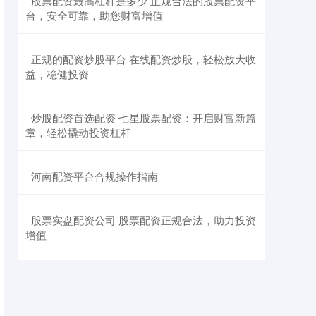
​股票配资最高杠杆是多少 正规合法的股票配资平
台，安全可靠，助您财富增值
​正规的配资炒股平台 在线配资炒股，轻松放大收
益，稳健投资
​炒股配资首选配资 七星股票配资：开启财富新篇
章，轻松撬动投资杠杆
​河南配资平台合规操作指南
​股票实盘配资公司 股票配资正规合法，助力投资
增值