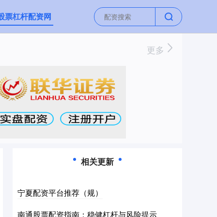
股票杠杆配资网
更多
相关更新
宁夏配资平台推荐（规）
南通股票配资指南：稳健杠杆与风险提示