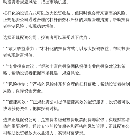
助投资者规避风险，把握市场机遇。
杠杆化的投资方式可以放大投资收益，但同时也会带来更高的风险。
正规配资公司通过合理的杠杆倍数和严格的风险管理措施，帮助投资
者控制风险，实现稳健增值。
选择正规配资公司，投资者可以享受以下优势：
* **放大收益潜力：**杠杆化的投资方式可以放大投资收益，帮助投资
者实现财富增值。
* **专业投资建议：**经验丰富的投资团队提供专业的投资建议和策
略，帮助投资者把握市场机遇，规避风险。
* **风险控制：**严格的风控体系和合理的杠杆倍数，帮助投资者控制
风险，保障资金安全。
* **便捷高效：**正规配资公司提供便捷高效的配资服务，投资者可以
快速获得资金，把握投资时机。
选择正规配资公司，是投资者稳健投资股票配资哪家强，实现财富增
值的重要途径。通过专业的投资服务和严格的风险管理，正规配资公
司帮助投资者放大收益潜力，实现财富梦想。