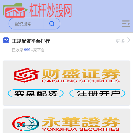
正规配资平台排行
更多
已收录
999
+家平台