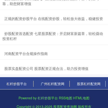
靠，助您财富增值
​正规的配资炒股平台 在线配资炒股，轻松放大收益，稳健投资
​炒股配资首选配资 七星股票配资：开启财富新篇章，轻松撬动
投资杠杆
​河南配资平台合规操作指南
​股票实盘配资公司 股票配资正规合法，助力投资增值
杠杆炒股平台
广州杠杆配资网
股票杠杆配资网
Powered by
杠杆炒股平台
RSS地图
HTML地图
Copyright
© 2013-2025
股票配资查询网
版权所有