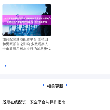
如何配资炒股配资平台 受植田
和男鹰派言论影响 多数观察人
士重新思考日本央行的加息步伐
相关更新
股票在线配资：安全平台与操作指南