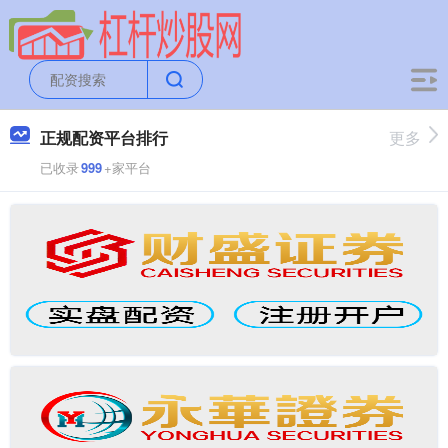
正规配资平台排行
更多
已收录
999
+家平台