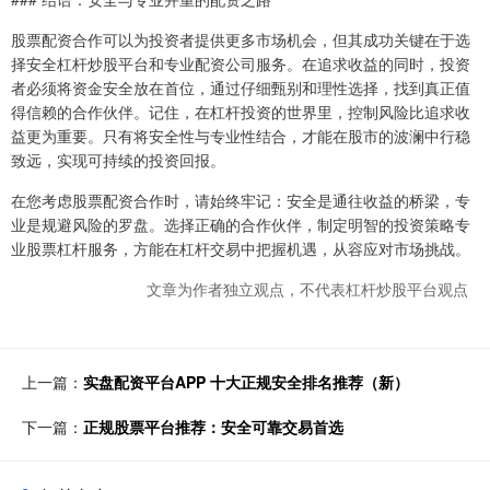
股票配资合作可以为投资者提供更多市场机会，但其成功关键在于选
择安全杠杆炒股平台和专业配资公司服务。在追求收益的同时，投资
者必须将资金安全放在首位，通过仔细甄别和理性选择，找到真正值
得信赖的合作伙伴。记住，在杠杆投资的世界里，控制风险比追求收
益更为重要。只有将安全性与专业性结合，才能在股市的波澜中行稳
致远，实现可持续的投资回报。
在您考虑股票配资合作时，请始终牢记：安全是通往收益的桥梁，专
业是规避风险的罗盘。选择正确的合作伙伴，制定明智的投资策略专
业股票杠杆服务，方能在杠杆交易中把握机遇，从容应对市场挑战。
文章为作者独立观点，不代表杠杆炒股平台观点
上一篇：
实盘配资平台APP 十大正规安全排名推荐（新）
下一篇：
正规股票平台推荐：安全可靠交易首选