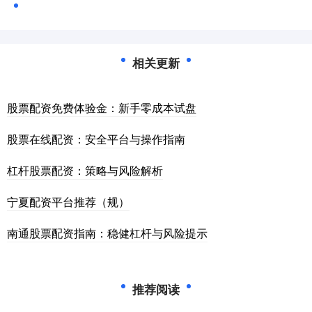
相关更新
股票配资免费体验金：新手零成本试盘
股票在线配资：安全平台与操作指南
杠杆股票配资：策略与风险解析
宁夏配资平台推荐（规）
南通股票配资指南：稳健杠杆与风险提示
推荐阅读