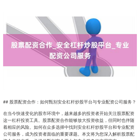
## 股票配资合作：如何甄别安全杠杆炒股平台与专业配资公司服务？
在当今快速变化的股市环境中，越来越多的投资者开始关注股票配资
这一杠杆投资工具。股票配资合作能够放大投资收益，但同时也伴随
着相应的风险。如何在众多选择中找到安全杠杆炒股平台和专业配资
公司服务，成为投资者面临的重要课题。本文将为您深入解析股票配