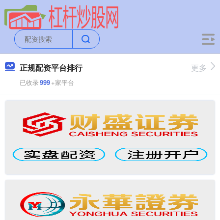
正规配资平台排行
更多
已收录
999
+家平台