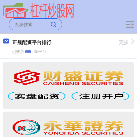
正规配资平台排行
更多
已收录
999
+家平台