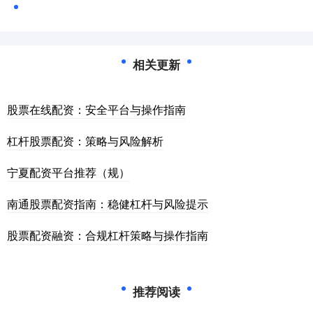
相关更新
股票在线配资：安全平台与操作指南
杠杆股票配资：策略与风险解析
宁夏配资平台推荐（规）
南通股票配资指南：稳健杠杆与风险提示
股票配资融资：合规杠杆策略与操作指南
推荐阅读