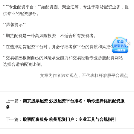
* **专业配资平台：**如配资圈、聚金汇等，专注于期货配资业务，提
供专业的配资服务。
**温馨提示**
* 期货配资是一种高风险投资，不适合所有投资者。
* 在选择期货配资平台时，务必仔细考察平台的资质和风控体系。
* 交易者应根据自己的风险承受能力和交易经验专业炒股配资网站，
选择合适的配资比例。
文章为作者独立观点，不代表杠杆炒股平台观点
上一篇：
南京股票配资 炒股配资平台排名：助你选择优质配资服
务
下一篇：
股票配资服务 杭州配资门户：专业工具与合规指引