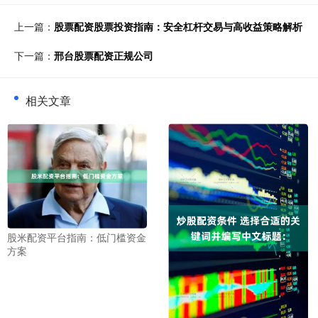
上一篇：
股票配资股票投资指南：安全杠杆交易与高收益策略解析
下一篇：
邢台股票配资正规公司
相关文章
股米配资平台指南：低门槛资金
方案