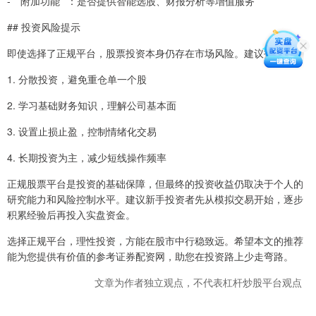
- **附加功能**：是否提供智能选股、财报分析等增值服务
## 投资风险提示
即使选择了正规平台，股票投资本身仍存在市场风险。建议投资者：
1. 分散投资，避免重仓单一个股
2. 学习基础财务知识，理解公司基本面
3. 设置止损止盈，控制情绪化交易
4. 长期投资为主，减少短线操作频率
正规股票平台是投资的基础保障，但最终的投资收益仍取决于个人的
研究能力和风险控制水平。建议新手投资者先从模拟交易开始，逐步
积累经验后再投入实盘资金。
选择正规平台，理性投资，方能在股市中行稳致远。希望本文的推荐
能为您提供有价值的参考证券配资网，助您在投资路上少走弯路。
文章为作者独立观点，不代表杠杆炒股平台观点