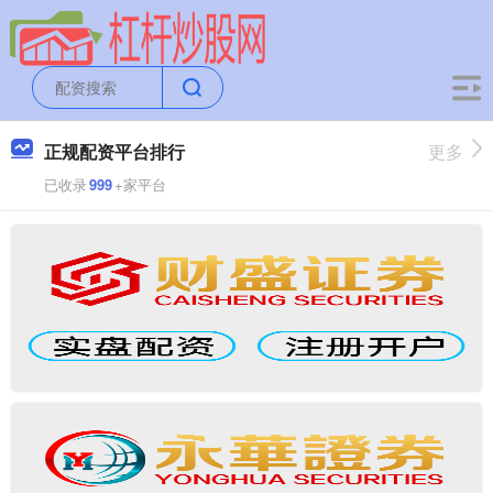
正规配资平台排行
更多
已收录
999
+家平台