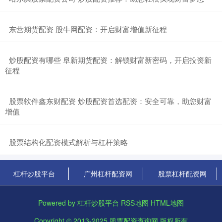
​东营期货配资 股牛网配资：开启财富增值新征程
​炒股配资有哪些 阜新期货配资：解锁财富新密码，开启投资新
征程
​股票软件鑫东财配资 炒股配资首选配资：安全可靠，助您财富
增值
​股票结构化配资模式解析与杠杆策略
杠杆炒股平台
广州杠杆配资网
股票杠杆配资网
Powered by
杠杆炒股平台
RSS地图
HTML地图
Copyright
© 2013-2025
股票配资查询网
版权所有