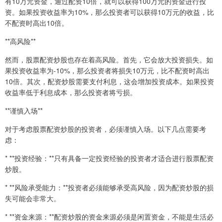
有10万元资金，通过配资10倍，就可以获得100万元的资金进行投
资。如果投资收益率为10%，那么投资者可以获得10万元的收益，比
不配资时高出10倍。
**高风险**
然而，股票配资炒股也存在着高风险。首先，它会放大投资损失。如
果投资收益率为-10%，那么投资者将损失10万元，比不配资时高出
10倍。其次，配资炒股需要支付利息，这会增加投资成本。如果投资
收益率低于利息成本，那么投资者将亏损。
**谨慎入场**
对于考虑股票配资炒股的投资者，必须谨慎入场。以下几点需要考
虑：
* **投资经验：**只有具备一定投资经验的投资者才适合进行股票配资
炒股。
* **风险承受能力：**投资者必须能够承受高风险，因为配资炒股的损
失可能会非常大。
* **资金来源：**配资炒股的资金来源必须是闲置资金，不能是生活必