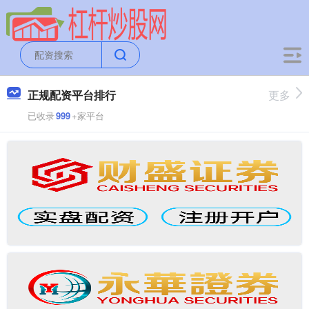
正规配资平台排行
更多
已收录
999
+家平台