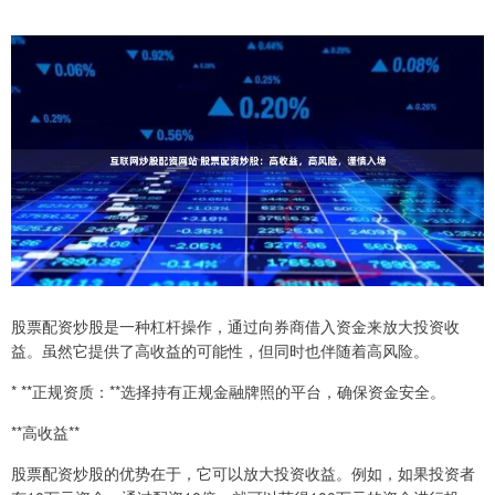
股票配资炒股是一种杠杆操作，通过向券商借入资金来放大投资收
益。虽然它提供了高收益的可能性，但同时也伴随着高风险。
* **正规资质：**选择持有正规金融牌照的平台，确保资金安全。
**高收益**
股票配资炒股的优势在于，它可以放大投资收益。例如，如果投资者