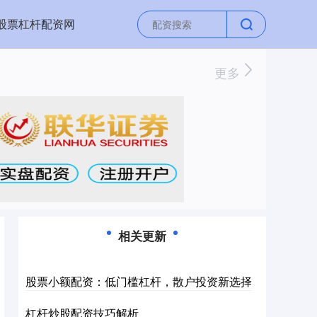
股票杠杆配资网
更多
相关更新
股票小额配资：低门槛杠杆，散户投资新选择
杠杆炒股配资技巧解析