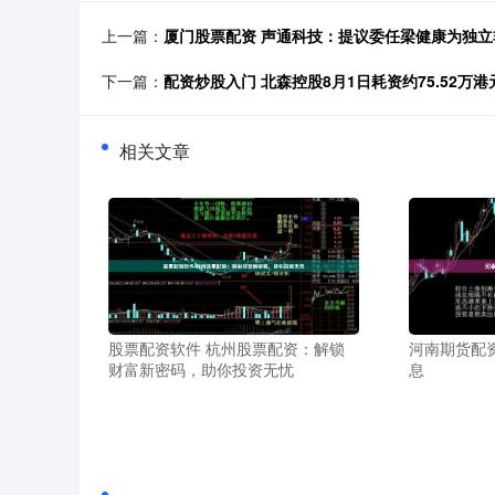
上一篇：
厦门股票配资 声通科技：提议委任梁健康为独立
下一篇：
配资炒股入门 北森控股8月1日耗资约75.52万港
相关文章
股票配资软件 杭州股票配资：解锁
河南期货配
财富新密码，助你投资无忧
息