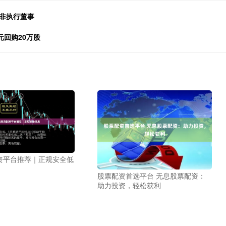
非执行董事
元回购20万股
资平台推荐｜正规安全低
股票配资首选平台 无息股票配资：
助力投资，轻松获利