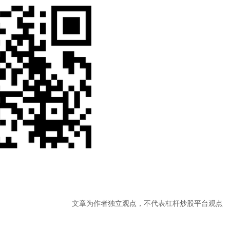
文章为作者独立观点，不代表杠杆炒股平台观点