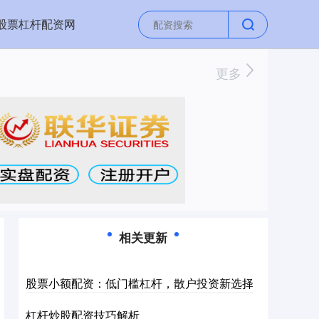
股票杠杆配资网
更多
相关更新
股票小额配资：低门槛杠杆，散户投资新选择
杠杆炒股配资技巧解析