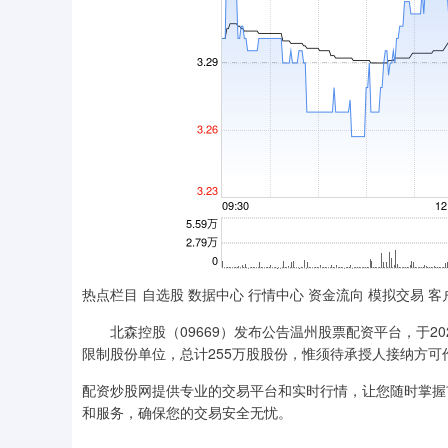
热点栏目 自选股 数据中心 行情中心 资金流向 模拟交易 客
北森控股（09669）发布公告温州股票配资平台，于202
限制股份单位，总计255万股股份，惟须待承授人接纳方可
配资炒股网提供专业的交易平台和实时行情，让您随时掌握
和服务，确保您的交易安全无忧。