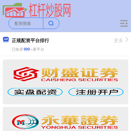
正规配资平台排行
更多
已收录
999
+家平台